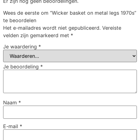
Er zijn nog geen beoordelingen.
Wees de eerste om “Wicker basket on metal legs 1970s”
te beoordelen
Het e-mailadres wordt niet gepubliceerd.
Vereiste
velden zijn gemarkeerd met
*
Je waardering
*
Je beoordeling
*
Naam
*
E-mail
*