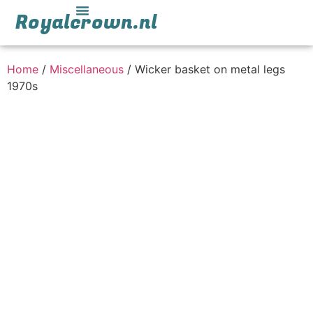
Royalcrown.nl
Home
/
Miscellaneous
/ Wicker basket on metal legs
1970s