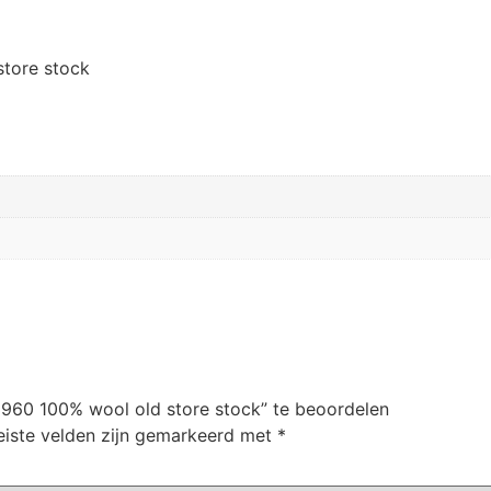
store stock
 1960 100% wool old store stock” te beoordelen
eiste velden zijn gemarkeerd met
*