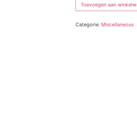
Toevoegen aan winkelw
Categorie:
Miscellaneous