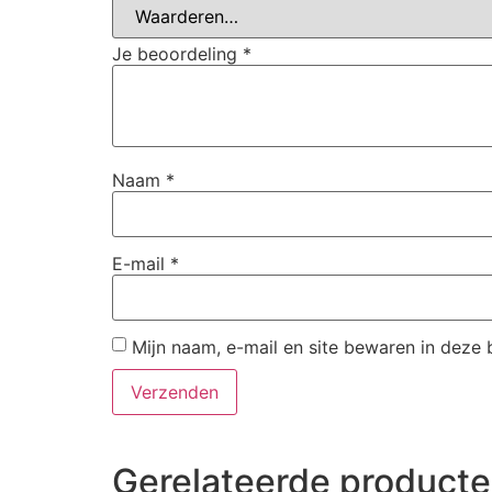
Je beoordeling
*
Naam
*
E-mail
*
Mijn naam, e-mail en site bewaren in deze 
Gerelateerde product