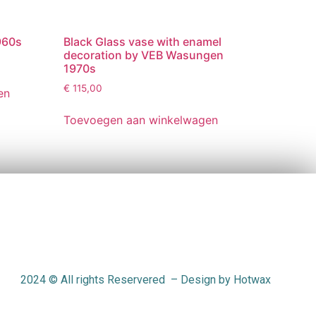
960s
Black Glass vase with enamel
decoration by VEB Wasungen
1970s
€
115,00
en
Toevoegen aan winkelwagen
2024
© All rights Reservered – Design by Hotwax