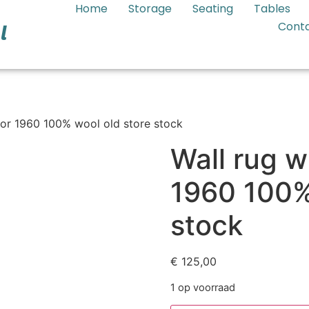
Home
Storage
Seating
Tables
Cont
l
ecor 1960 100% wool old store stock
Wall rug w
1960 100%
stock
€
125,00
1 op voorraad