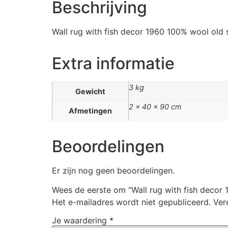
Beschrijving
Wall rug with fish decor 1960 100% wool old 
Extra informatie
3 kg
Gewicht
2 × 40 × 90 cm
Afmetingen
Beoordelingen
Er zijn nog geen beoordelingen.
Wees de eerste om “Wall rug with fish decor
Het e-mailadres wordt niet gepubliceerd.
Ver
Je waardering
*