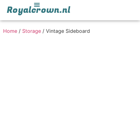
Royalcrown.nl
Home
/
Storage
/ Vintage Sideboard