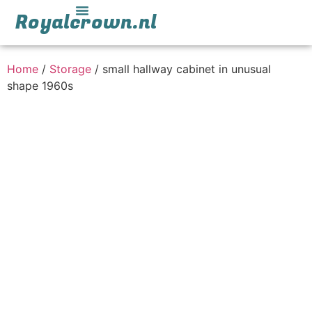
Royalcrown.nl
Home
/
Storage
/ small hallway cabinet in unusual
shape 1960s