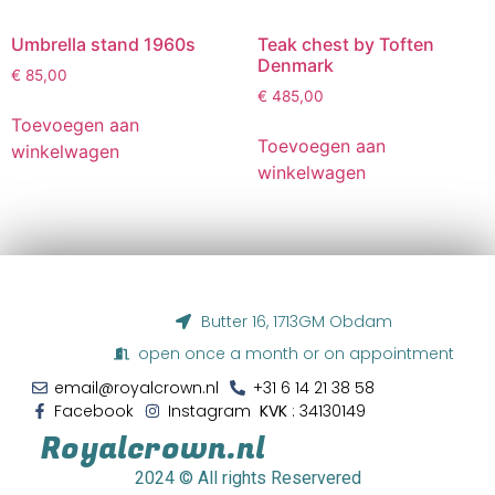
Umbrella stand 1960s
Teak chest by Toften
Denmark
€
85,00
€
485,00
Toevoegen aan
Toevoegen aan
winkelwagen
winkelwagen
Butter 16, 1713GM Obdam
open once a month or on appointment
email@royalcrown.nl
+31 6 14 21 38 58‬
Facebook
Instagram
KVK
: 34130149
Royalcrown.nl
2024
© All rights Reservered