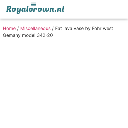
Royalcrown.nl
Home
/
Miscellaneous
/ Fat lava vase by Fohr west
Gemany model 342-20