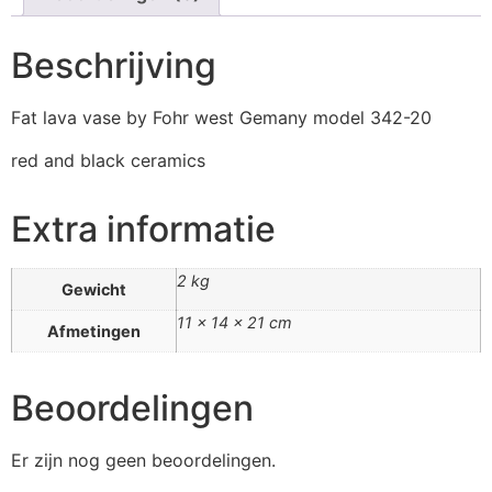
Beschrijving
Fat lava vase by Fohr west Gemany model 342-20
red and black ceramics
Extra informatie
2 kg
Gewicht
11 × 14 × 21 cm
Afmetingen
Beoordelingen
Er zijn nog geen beoordelingen.