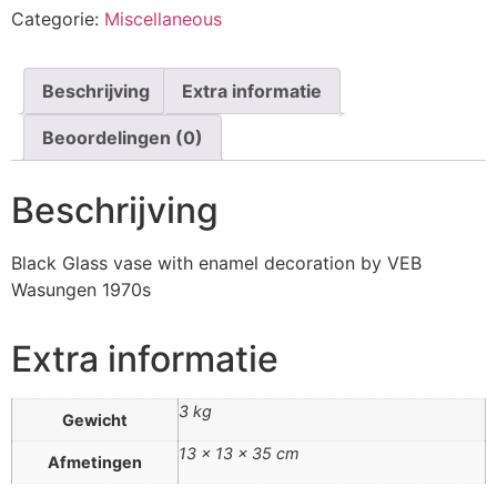
Categorie:
Miscellaneous
Beschrijving
Extra informatie
Beoordelingen (0)
Beschrijving
Black Glass vase with enamel decoration by VEB
Wasungen 1970s
Extra informatie
3 kg
Gewicht
13 × 13 × 35 cm
Afmetingen