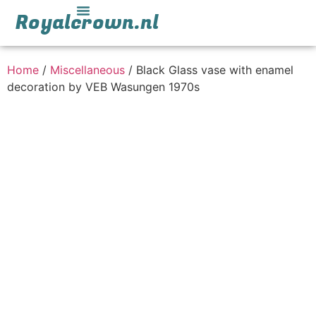
Royalcrown.nl
Home
/
Miscellaneous
/ Black Glass vase with enamel
decoration by VEB Wasungen 1970s