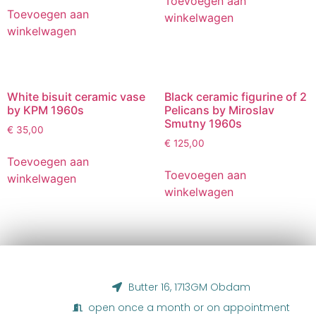
Toevoegen aan
Toevoegen aan
winkelwagen
winkelwagen
White bisuit ceramic vase
Black ceramic figurine of 2
by KPM 1960s
Pelicans by Miroslav
Smutny 1960s
€
35,00
€
125,00
Toevoegen aan
Toevoegen aan
winkelwagen
winkelwagen
Butter 16, 1713GM Obdam
open once a month or on appointment