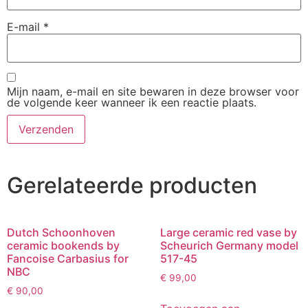
E-mail
*
Mijn naam, e-mail en site bewaren in deze browser voor
de volgende keer wanneer ik een reactie plaats.
Gerelateerde producten
Dutch Schoonhoven
Large ceramic red vase by
ceramic bookends by
Scheurich Germany model
Fancoise Carbasius for
517-45
NBC
€
99,00
€
90,00