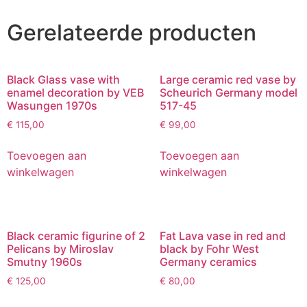
Gerelateerde producten
Black Glass vase with
Large ceramic red vase by
enamel decoration by VEB
Scheurich Germany model
Wasungen 1970s
517-45
€
115,00
€
99,00
Toevoegen aan
Toevoegen aan
winkelwagen
winkelwagen
Black ceramic figurine of 2
Fat Lava vase in red and
Pelicans by Miroslav
black by Fohr West
Smutny 1960s
Germany ceramics
€
125,00
€
80,00