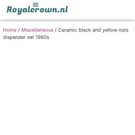
Royalcrown.nl
Home
/
Miscellaneous
/ Ceramic black and yellow nuts
dispender set 1960s