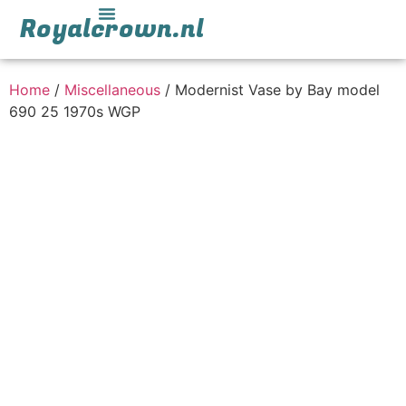
Royalcrown.nl
Home
/
Miscellaneous
/ Modernist Vase by Bay model
690 25 1970s WGP