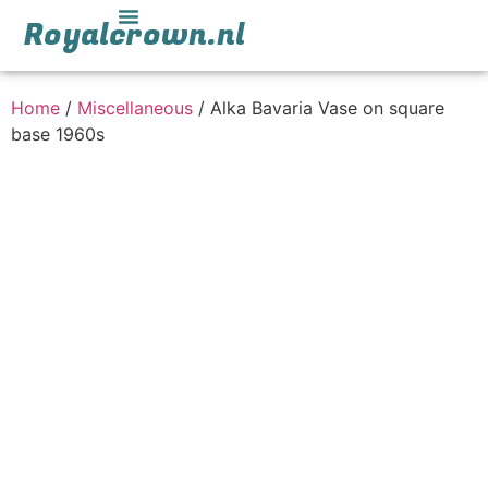
Royalcrown.nl
Home
/
Miscellaneous
/ Alka Bavaria Vase on square
base 1960s