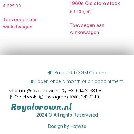
1960s Old store stock
€
625,00
€
1.200,00
Toevoegen aan
Toevoegen aan
winkelwagen
winkelwagen
Butter 16, 1713GM Obdam
open once a month or on appointment
email@royalcrown.nl
+31 6 14 21 38 58‬
Facebook
Instagram
KVK
: 34130149
Royalcrown.nl
2024
© All rights Reservered
Design by Hotwax