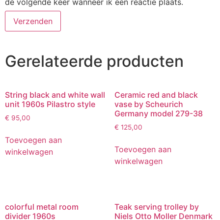
de volgende keer wanneer ik een reactie plaats.
Gerelateerde producten
String black and white wall
Ceramic red and black
unit 1960s Pilastro style
vase by Scheurich
Germany model 279-38
€
95,00
€
125,00
Toevoegen aan
Toevoegen aan
winkelwagen
winkelwagen
colorful metal room
Teak serving trolley by
divider 1960s
Niels Otto Moller Denmark