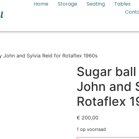
Home
Storage
Seating
Tables
Cont
l
y John and Sylvia Reid for Rotaflex 1960s
Sugar ball
John and S
Rotaflex 
€
200,00
1 op voorraad