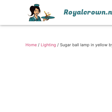
Royalcrown.n
Home
/
Lighting
/ Sugar ball lamp in yellow b