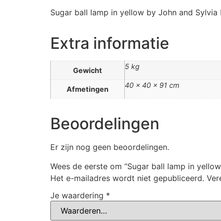
Sugar ball lamp in yellow by John and Sylvia 
Extra informatie
5 kg
Gewicht
40 × 40 × 91 cm
Afmetingen
Beoordelingen
Er zijn nog geen beoordelingen.
Wees de eerste om “Sugar ball lamp in yellow
Het e-mailadres wordt niet gepubliceerd.
Ver
Je waardering
*