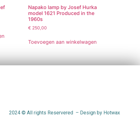
sef
Napako lamp by Josef Hurka
model 1621 Produced in the
1960s
€
250,00
en
Toevoegen aan winkelwagen
2024
© All rights Reservered – Design by Hotwax