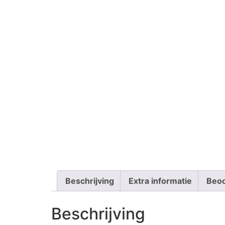
Beschrijving
Extra informatie
Beoo
Beschrijving