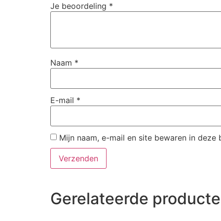
Je beoordeling
*
Naam
*
E-mail
*
Mijn naam, e-mail en site bewaren in deze 
Gerelateerde product