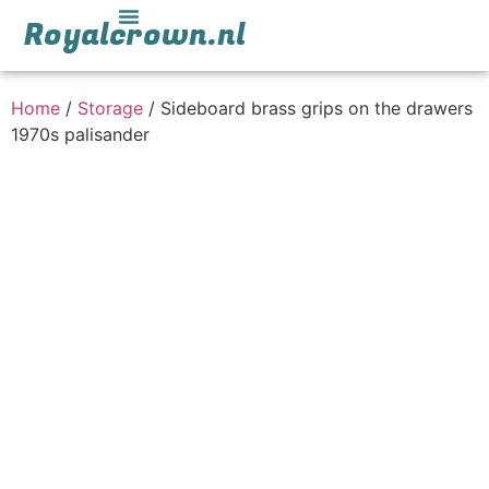
Royalcrown.nl
Home
/
Storage
/ Sideboard brass grips on the drawers
1970s palisander