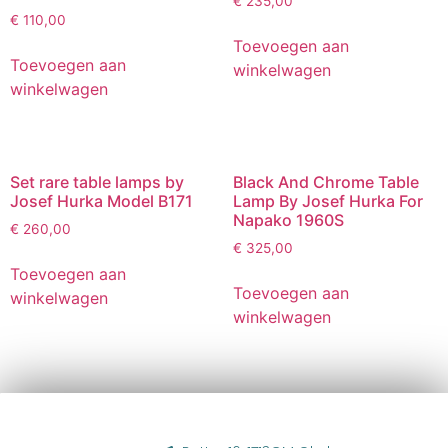
€
235,00
€
110,00
Toevoegen aan
Toevoegen aan
winkelwagen
winkelwagen
Set rare table lamps by
Black And Chrome Table
Josef Hurka Model B171
Lamp By Josef Hurka For
Napako 1960S
€
260,00
€
325,00
Toevoegen aan
Toevoegen aan
winkelwagen
winkelwagen