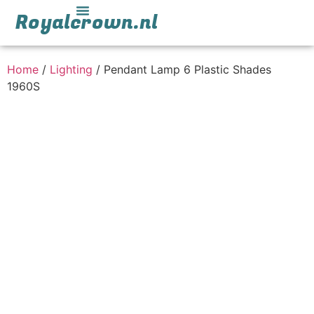
Royalcrown.nl
Home
/
Lighting
/ Pendant Lamp 6 Plastic Shades
1960S