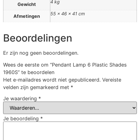
4 kg
Gewicht
55 × 46 × 41 cm
Afmetingen
Beoordelingen
Er zijn nog geen beoordelingen.
Wees de eerste om “Pendant Lamp 6 Plastic Shades
1960S” te beoordelen
Het e-mailadres wordt niet gepubliceerd.
Vereiste
velden zijn gemarkeerd met
*
Je waardering
*
Je beoordeling
*