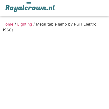
Royalcrown.nl
Home
/
Lighting
/ Metal table lamp by PGH Elektro
1960s