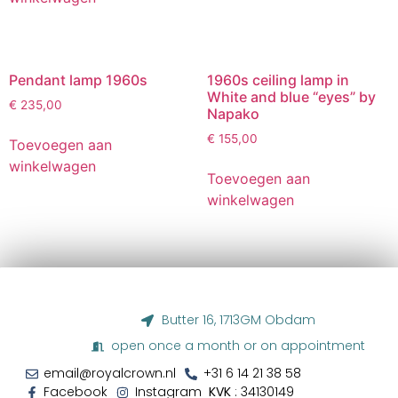
Pendant lamp 1960s
1960s ceiling lamp in
White and blue “eyes” by
€
235,00
Napako
€
155,00
Toevoegen aan
winkelwagen
Toevoegen aan
winkelwagen
Butter 16, 1713GM Obdam
open once a month or on appointment
email@royalcrown.nl
+31 6 14 21 38 58‬
Facebook
Instagram
KVK
: 34130149