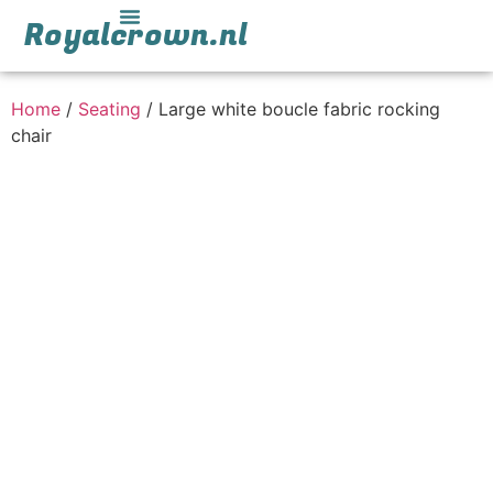
Royalcrown.nl
Home
/
Seating
/ Large white boucle fabric rocking
chair