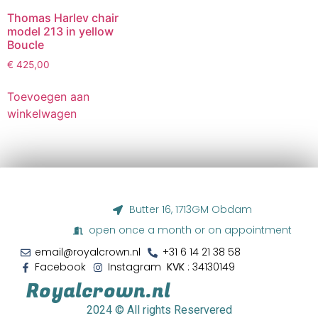
Thomas Harlev chair
model 213 in yellow
Boucle
€
425,00
Toevoegen aan
winkelwagen
Butter 16, 1713GM Obdam
open once a month or on appointment
email@royalcrown.nl
+31 6 14 21 38 58‬
Facebook
Instagram
KVK
: 34130149
Royalcrown.nl
2024
© All rights Reservered