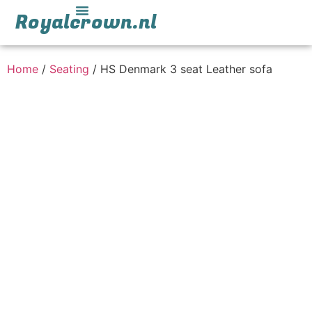
Royalcrown.nl
Home
/
Seating
/ HS Denmark 3 seat Leather sofa