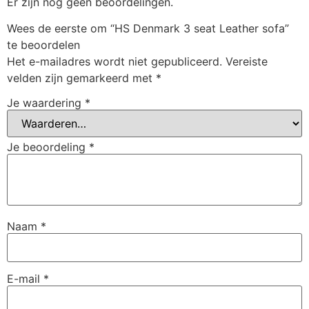
Er zijn nog geen beoordelingen.
Wees de eerste om “HS Denmark 3 seat Leather sofa”
te beoordelen
Het e-mailadres wordt niet gepubliceerd.
Vereiste
velden zijn gemarkeerd met
*
Je waardering
*
Je beoordeling
*
Naam
*
E-mail
*