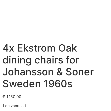
4x Ekstrom Oak
dining chairs for
Johansson & Soner
Sweden 1960s
€
1.150,00
1 op voorraad