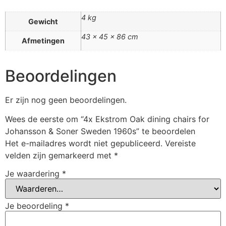
4 kg
Gewicht
43 × 45 × 86 cm
Afmetingen
Beoordelingen
Er zijn nog geen beoordelingen.
Wees de eerste om “4x Ekstrom Oak dining chairs for
Johansson & Soner Sweden 1960s” te beoordelen
Het e-mailadres wordt niet gepubliceerd.
Vereiste
velden zijn gemarkeerd met
*
Je waardering
*
Je beoordeling
*