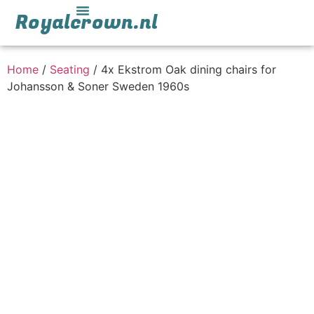
Royalcrown.nl
Home
/
Seating
/ 4x Ekstrom Oak dining chairs for
Johansson & Soner Sweden 1960s